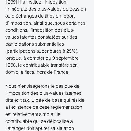
1999[1] a institué l’imposition 
immédiate des plus-values de cession 
ou d’échanges de titres en report 
d’imposition, ainsi que, sous certaines 
conditions, l’imposition des plus-
values latentes constatées sur des 
participations substantielles 
(participations supérieures à 25%), 
lorsque, à compter du 9 septembre 
1998, le contribuable transfère son 
domicile fiscal hors de France. 
Nous n’envisagerons le cas que de 
l’imposition des plus-values latentes 
dite exit tax. L’idée de base qui réside 
à l’existence de cette réglementation 
est relativement simple : le 
contribuable qui se délocalise à 
l’étranger doit apurer sa situation 