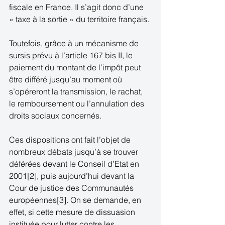
fiscale en France. Il s’agit donc d’une 
« taxe à la sortie » du territoire français. 
Toutefois, grâce à un mécanisme de 
sursis prévu à l’article 167 bis II, le 
paiement du montant de l’impôt peut 
être différé jusqu’au moment où 
s’opéreront la transmission, le rachat, 
le remboursement ou l’annulation des 
droits sociaux concernés. 
Ces dispositions ont fait l’objet de 
nombreux débats jusqu’à se trouver 
déférées devant le Conseil d’Etat en 
2001[2], puis aujourd’hui devant la 
Cour de justice des Communautés 
européennes[3]. On se demande, en 
effet, si cette mesure de dissuasion 
instituée pour lutter contre les 