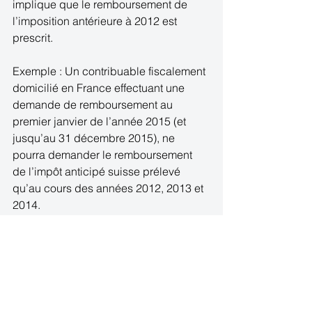
implique que le remboursement de 
l’imposition antérieure à 2012 est 
prescrit.  
Exemple : Un contribuable fiscalement 
domicilié en France effectuant une 
demande de remboursement au 
premier janvier de l’année 2015 (et 
jusqu’au 31 décembre 2015), ne 
pourra demander le remboursement 
de l’impôt anticipé suisse prélevé 
qu’au cours des années 2012, 2013 et 
2014. 
S’agissant du remboursement de 
l’impôt anticipé prélevé au cours de 
l’année 2015, la demande de 
remboursement devra intervenir 
seulement à partir du 1er janvier 2016. 