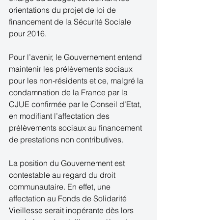
orientations du projet de loi de 
financement de la Sécurité Sociale 
pour 2016. 
Pour l’avenir, le Gouvernement entend 
maintenir les prélèvements sociaux 
pour les non-résidents et ce, malgré la 
condamnation de la France par la 
CJUE confirmée par le Conseil d’Etat, 
en modifiant l’affectation des 
prélèvements sociaux au financement 
de prestations non contributives. 
La position du Gouvernement est 
contestable au regard du droit 
communautaire. En effet, une 
affectation au Fonds de Solidarité 
Vieillesse serait inopérante dès lors 