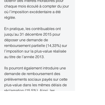
obtenir des intérêts moratoires pour 
chaque mois écoulé à compter du jour 
où l’imposition excédentaire a été 
réglée. 
En pratique, les contribuables ont 
jusqu’au 31 décembre 2015 pour 
déposer une demande de 
remboursement partielle (14,33%) sur 
l’imposition sur la plus-value réalisée 
au titre de l’année 2013. 
Ils pourront également introduire une 
demande de remboursement des 
prélèvements sociaux payés sur cette 
plus-value dans les mêmes délais de 
réclamation (15,5%). Ainsi, les 
demandes de remboursement 
d’impositions au titre de la plus-value 