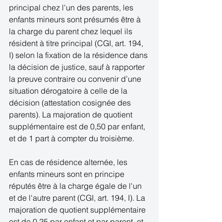
principal chez l'un des parents, les 
enfants mineurs sont présumés être à 
la charge du parent chez lequel ils 
résident à titre principal (CGI, art. 194, 
I) selon la fixation de la résidence dans 
la décision de justice, sauf à rapporter 
la preuve contraire ou convenir d’une 
situation dérogatoire à celle de la 
décision (attestation cosignée des 
parents). La majoration de quotient 
supplémentaire est de 0,50 par enfant, 
et de 1 part à compter du troisième. 
En cas de résidence alternée, les 
enfants mineurs sont en principe 
réputés être à la charge égale de l'un 
et de l'autre parent (CGI, art. 194, I). La 
majoration de quotient supplémentaire 
est de 0,25 par enfant et par parent, et 