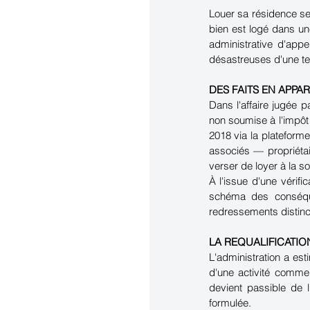
Louer sa résidence se
bien est logé dans un
administrative d'app
désastreuses d'une te
DES FAITS EN APPA
Dans l'affaire jugée 
non soumise à l'impôt 
2018 via la plateforme
associés — propriétai
verser de loyer à la so
À l'issue d'une vérifi
schéma des conséque
redressements distinct
LA REQUALIFICATIO
L'administration a est
d'une activité commer
devient passible de l
formulée.