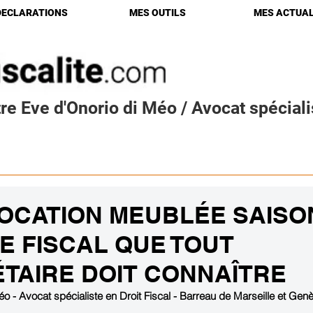
DECLARATIONS
MES OUTILS
MES ACTUAL
re Eve d'Onorio di Méo / Avocat spécialis
LOCATION MEUBLÉE SAISO
GE FISCAL QUE TOUT
TAIRE DOIT CONNAÎTRE
o - Avocat spécialiste en Droit Fiscal - Barreau de Marseille et Gen