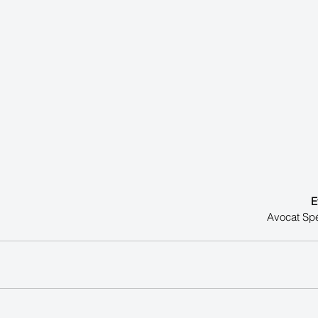
E
Avocat Spéc