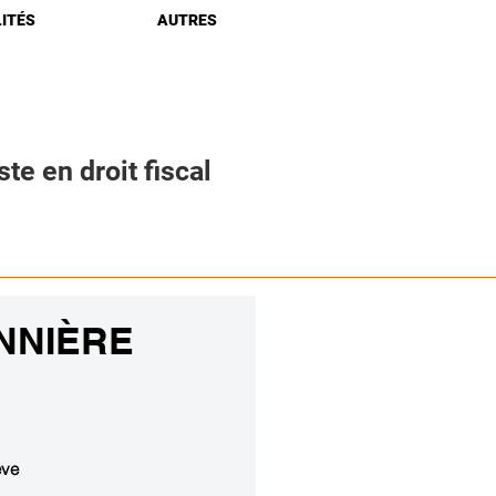
ITÉS
AUTRES
te en droit fiscal
NNIÈRE
ève