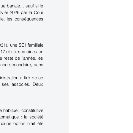
ue banale… sauf si le 
vier 2026 par la Cour 
le, les conséquences 
1), une SCI familiale 
017 et six semaines en 
 reste de l'année, les 
ence secondaire, sans 
istration a tiré de ce 
 ses associés. Deux 
habituel, constitutive 
omatique : la société 
cune option n'ait été 