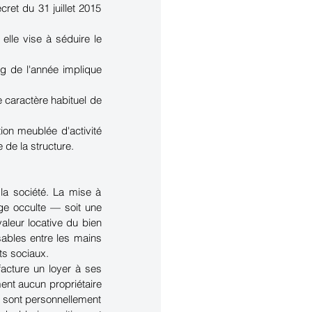
ret du 31 juillet 2015 
elle vise à séduire le 
 de l'année implique 
caractère habituel de 
ion meublée d'activité 
 de la structure.
a société. La mise à 
ge occulte — soit une 
leur locative du bien 
ables entre les mains 
ts sociaux.
facture un loyer à ses 
nt aucun propriétaire 
s sont personnellement 