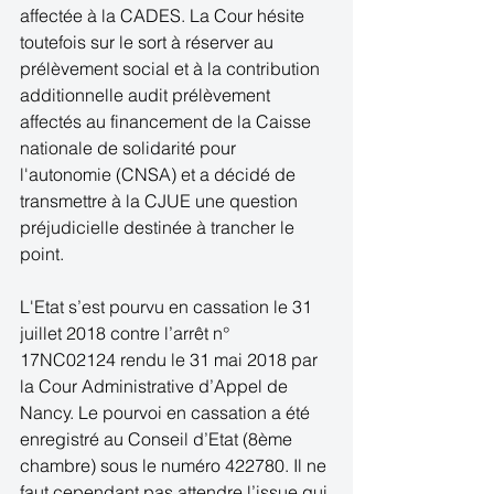
affectée à la CADES. La Cour hésite 
toutefois sur le sort à réserver au 
prélèvement social et à la contribution 
additionnelle audit prélèvement 
affectés au financement de la Caisse 
nationale de solidarité pour 
l'autonomie (CNSA) et a décidé de 
transmettre à la CJUE une question 
préjudicielle destinée à trancher le 
point. 
L'Etat s’est pourvu en cassation le 31 
juillet 2018 contre l’arrêt n° 
17NC02124 rendu le 31 mai 2018 par 
la Cour Administrative d’Appel de 
Nancy. Le pourvoi en cassation a été 
enregistré au Conseil d’Etat (8ème 
chambre) sous le numéro 422780. Il ne 
faut cependant pas attendre l’issue qui 