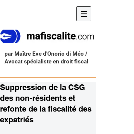
par Maître Eve d'Onorio di Méo /
Avocat spécialiste en droit fiscal
Suppression de la CSG
des non-résidents et
refonte de la fiscalité des
expatriés