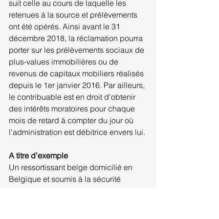
suit celle au cours de laquelle les 
retenues à la source et prélèvements 
ont été opérés. Ainsi avant le 31 
décembre 2018, la réclamation pourra 
porter sur les prélèvements sociaux de 
plus-values immobilières ou de 
revenus de capitaux mobiliers réalisés 
depuis le 1er janvier 2016. Par ailleurs, 
le contribuable est en droit d'obtenir 
des intérêts moratoires pour chaque 
mois de retard à compter du jour où 
l'administration est débitrice envers lui.
A titre d’exemple
Un ressortissant belge domicilié en 
Belgique et soumis à la sécurité 
sociale belge du fait de son activité en 
Belgique, a vendu son bien immobilier 
situé en France en septembre 2016 et 