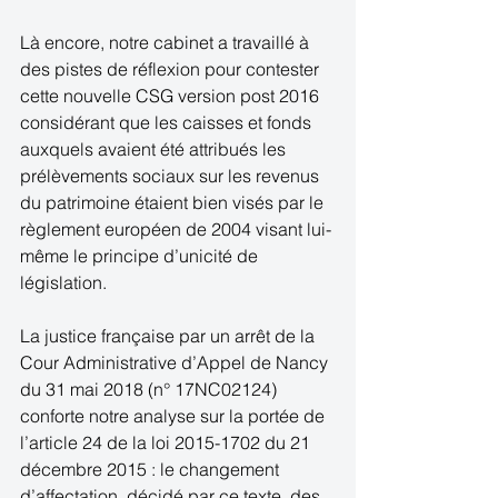
Là encore, notre cabinet a travaillé à 
des pistes de réflexion pour contester 
cette nouvelle CSG version post 2016 
considérant que les caisses et fonds 
auxquels avaient été attribués les 
prélèvements sociaux sur les revenus 
du patrimoine étaient bien visés par le 
règlement européen de 2004 visant lui-
même le principe d’unicité de 
législation.
La justice française par un arrêt de la 
Cour Administrative d’Appel de Nancy 
du 31 mai 2018 (n° 17NC02124) 
conforte notre analyse sur la portée de 
l’article 24 de la loi 2015-1702 du 21 
décembre 2015 : le changement 
d’affectation, décidé par ce texte, des 